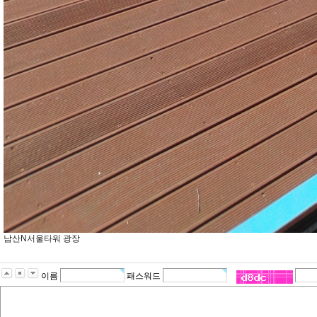
남산N서울타워 광장
이름
패스워드