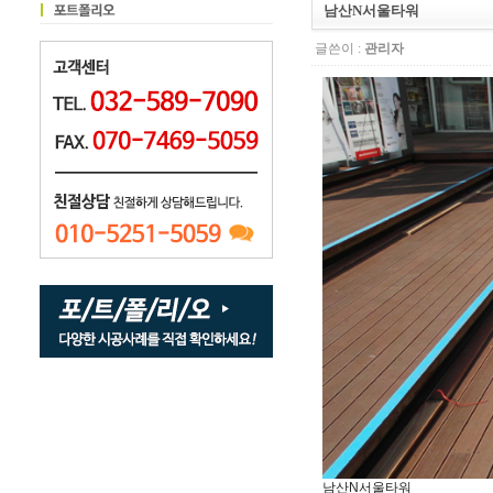
남산N서울타워
글쓴이 :
관리자
남산N서울타워