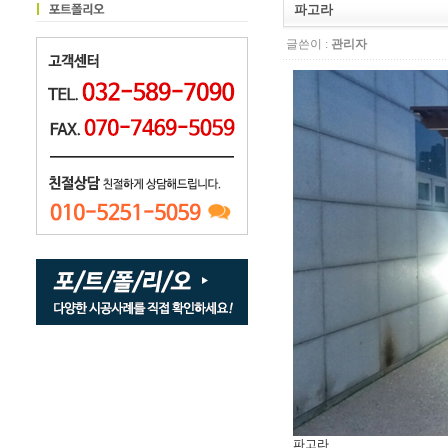
파고라
글쓴이 :
관리자
파고라